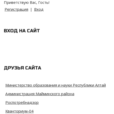
Приветствую Вас
,
Гость
!
Регистрация
|
Вход
ВХОД НА САЙТ
ДРУЗЬЯ САЙТА
Министерство образования и науки Республики Алтай
Администрация Майминского района
Роспотребнадзор
Кванториум-04